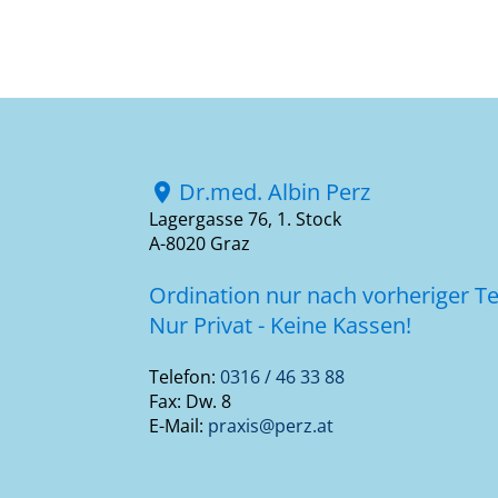
Dr.med. Albin Perz
location_on
Lagergasse 76, 1. Stock
A-8020 Graz
Ordination nur nach vorheriger T
Nur Privat - Keine Kassen!
Telefon:
0316 / 46 33 88
Fax: Dw. 8
E-Mail:
praxis@perz.at