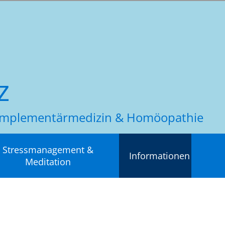
z
 Komplementärmedizin & Homöopathie
Stressmanagement &
Informationen
Meditation