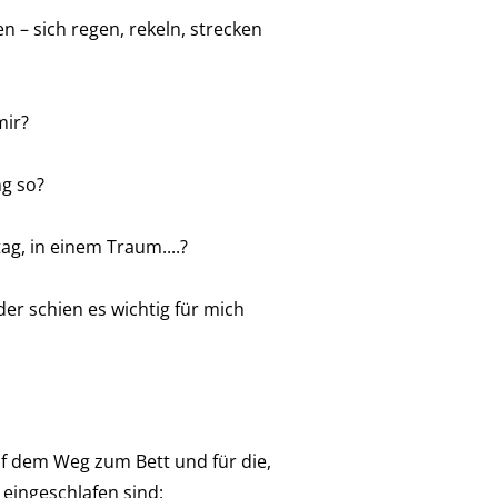
 – sich regen, rekeln, strecken
mir?
ng so?
tag, in einem Traum....?
er schien es wichtig für mich
f dem Weg zum Bett und für die,
 eingeschlafen sind: