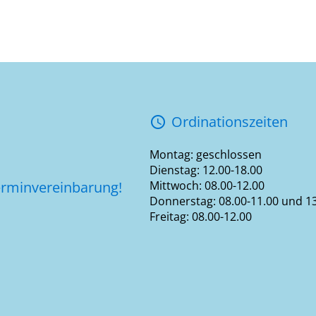
Ordinationszeiten
access_time
Montag: geschlossen
Dienstag: 12.00-18.00
erminvereinbarung!
Mittwoch: 08.00-12.00
Donnerstag: 08.00-11.00 und 13
Freitag: 08.00-12.00