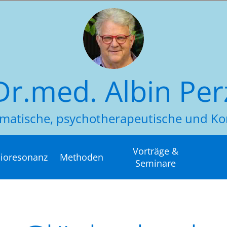
Dr.med. Albin Per
somatische, psychotherapeutische und
Vorträge &
ioresonanz
Methoden
Seminare