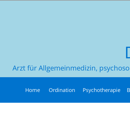
Arzt für Allgemeinmedizin, psycho
Home
Ordination
Psychotherapie
B