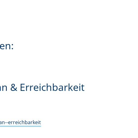
en:
an & Erreichbarkeit
an--erreichbarkeit