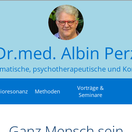
Dr.med. Albin Per
somatische, psychotherapeutische und
Vorträge &
ioresonanz
Methoden
Seminare
Ganz Mensch sein