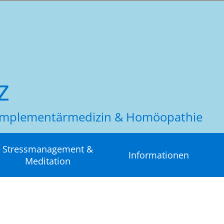
z
 Komplementärmedizin & Homöopathie
Stressmanagement &
Informationen
Meditation