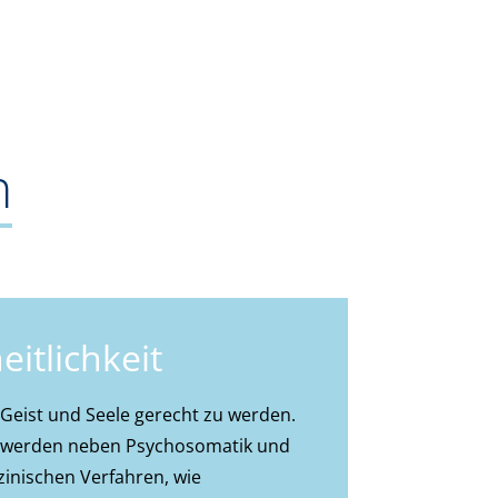
n
itlichkeit
 Geist und Seele gerecht zu werden.
in werden neben Psychosomatik und
inischen Verfahren, wie