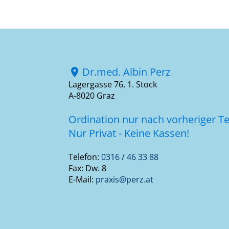
Dr.med. Albin Perz
location_on
Lagergasse 76, 1. Stock
A-8020 Graz
Ordination nur nach vorheriger T
Nur Privat - Keine Kassen!
Telefon:
0316 / 46 33 88
Fax: Dw. 8
E-Mail:
praxis@perz.at