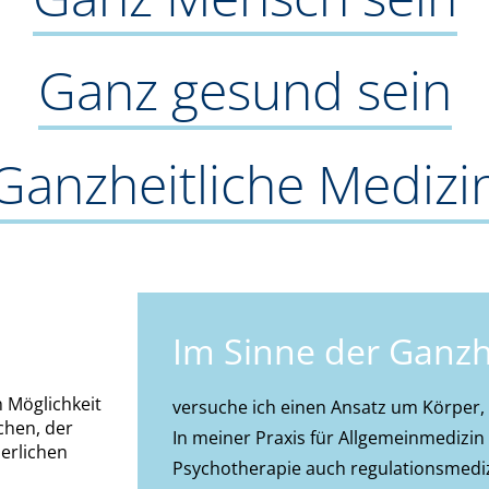
Ganz gesund sein
Ganzheitliche Medizi
Im Sinne der Ganzhe
h Möglichkeit
versuche ich einen Ansatz um Körper,
chen, der
In meiner Praxis für Allgemeinmediz
erlichen
Psychotherapie auch regulationsmediz