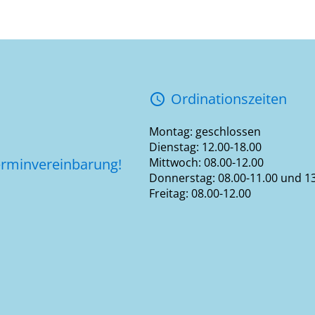
Ordinationszeiten
access_time
Montag: geschlossen
Dienstag: 12.00-18.00
erminvereinbarung!
Mittwoch: 08.00-12.00
Donnerstag: 08.00-11.00 und 13
Freitag: 08.00-12.00